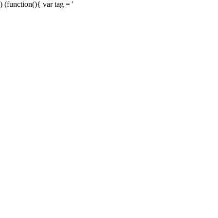
) (function(){ var tag = '