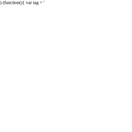
) (function(){ var tag = '