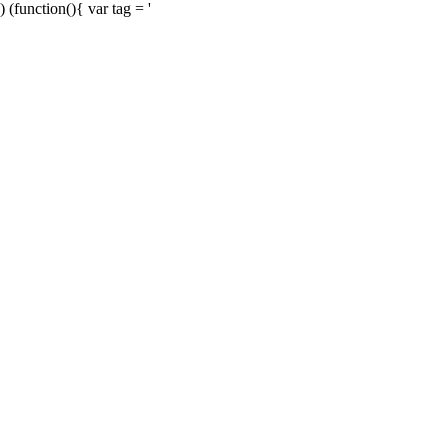
) (function(){ var tag = '