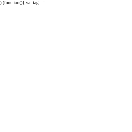
) (function(){ var tag = '