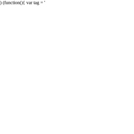
) (function(){ var tag = '