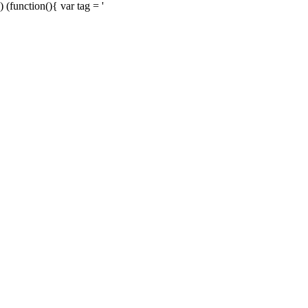
) (function(){ var tag = '